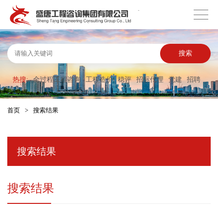
搜索
热搜:
全过程工程咨询
工程造价
稳评
招标代理
党建
招聘
首页
>
搜索结果
搜索结果
搜索结果