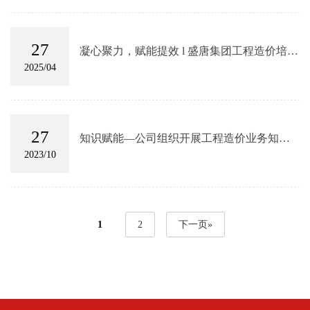
27
凝心聚力，赋能提效 l 盛唐集团工程造价培训
圆满举行！
2025/04
27
知识赋能—公司组织开展工程造价业务知识
培训
2023/10
1
2
下一页»