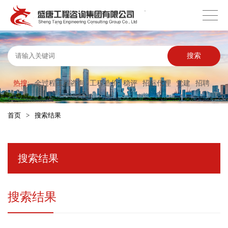
搜索
热搜:
全过程工程咨询
工程造价
稳评
招标代理
党建
招聘
首页
>
搜索结果
搜索结果
搜索结果