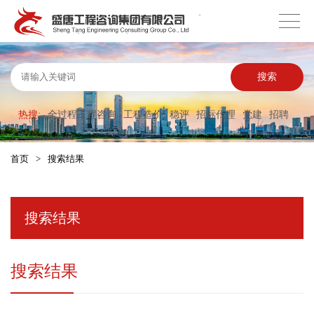
搜索
热搜:
全过程工程咨询
工程造价
稳评
招标代理
党建
招聘
首页
>
搜索结果
搜索结果
搜索结果