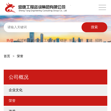
搜索
热搜:
全过程工程咨询
工程造价
稳评
招标代理
党建
招聘
首页
>
荣誉
公司概况
企业文化
荣誉