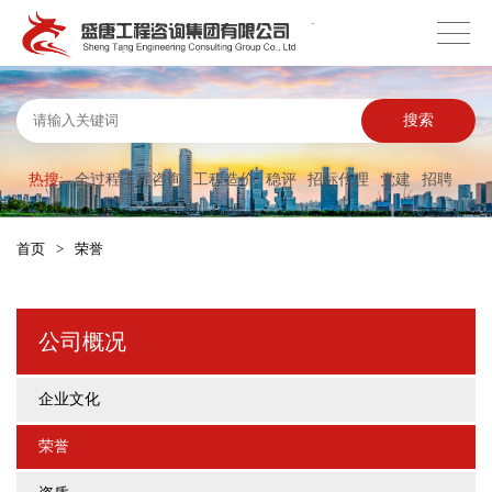
搜索
热搜:
全过程工程咨询
工程造价
稳评
招标代理
党建
招聘
首页
>
荣誉
公司概况
企业文化
荣誉