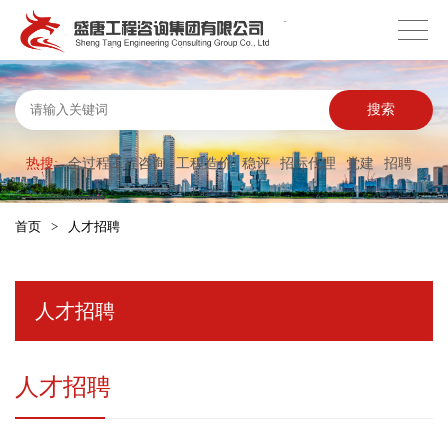
搜索
热搜:
全过程工程咨询
工程造价
稳评
招标代理
党建
招聘
首页
>
人才招聘
人才招聘
人才招聘