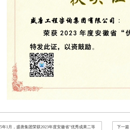
25年1月，盛唐集团荣获2023年度安徽省“优秀成果二等
下一篇