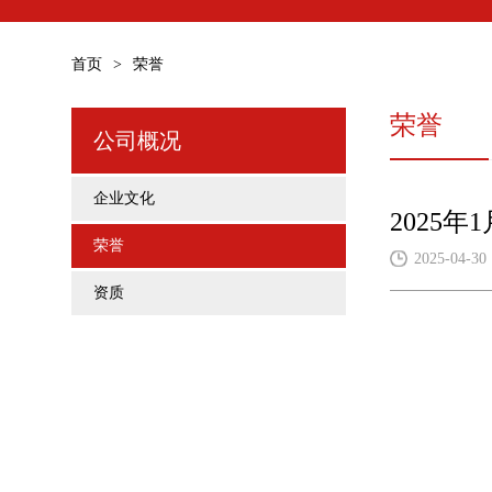
页
况
围
心
首页
>
荣誉
荣誉
公司概况
企业文化
2025
荣誉
2025-04-30
资质