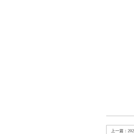
上一篇：20