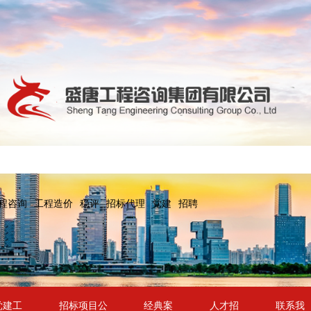
程咨询
工程造价
稳评
招标代理
党建
招聘
党建工
招标项目公
经典案
人才招
联系我