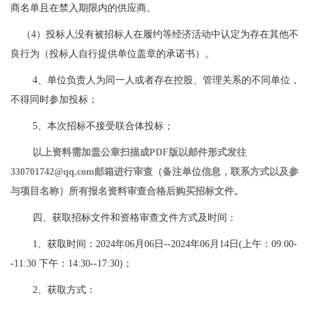
商名单且在禁入期限内的供应商。
（
4）投标人没有被招标人在履约等经济活动中认定为存在其他不
良行为（投标人自行提供单位盖章的承诺书）。
4、单位负责人为同一人或者存在控股、管理关系的不同单位，
不得同时参加投标；
5、本次招标不接受联合体投标；
以上资料需加盖公章扫描成
PDF版以邮件形式发往
330701742@qq.com邮箱进行审查（备注单位信息，联系方式以及参
与项目名称）所有报名资料审查合格后购买招标文件。
四、获取招标文件和资格审查文件方式及时间：
1、获取时间：2024年06月06日--2024年06月14日(上午：09:00-
-11:30 下午：14:30--17:30)；
2、获取方式：