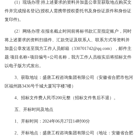
(1）现场办理:持上述要求的资料并加盖公章至获取地点购买文
件并完成报名登记(授权人需携带授权委托书及身份证原件和身份证
复印件)。
(2〉网络办理:在报名截止时间前将标书款汇至指定账户，同时
将上述要求的资料扫描件、汇款凭证及联系人、联系方式等资料并
加盖公章发送至我方工作人员邮箱（330701742@qq.com），邮件主
题:项目名称+项目编号+公司名称，我方工作人员核实后将招标文件
以电子版方式发出。
3、获取地址：盛唐工程咨询集团有限公司（安徽省合肥市包河
区福州路3436号千城大厦写字楼7楼）
4、招标文件费人民币200元整（招标文件售后不退）。
五、开标时间及地点
1、开标时间：2024年06月27日14时00分
2、开标地点：盛唐工程咨询集团有限公司（地址：安徽省合肥