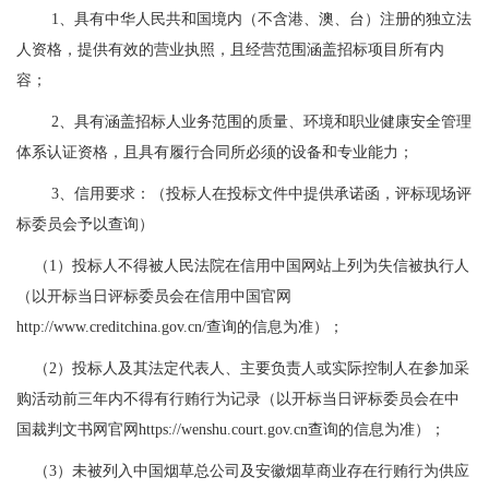
1、具有中华人民共和国境内（不含港、澳、台）注册的独立法
人资格，提供有效的营业执照，且经营范围涵盖招标项目所有内
容；
2、具有涵盖招标人业务范围的质量、环境和职业健康安全管理
体系认证资格，且具有履行合同所必须的设备和专业能力；
3、信用要求：（投标人在投标文件中提供承诺函，评标现场评
标委员会予以查询）
（
1）投标人不得被人民法院在信用中国网站上列为失信被执行人
（以开标当日评标委员会在信用中国官网
http://www.creditchina.gov.cn/查询的信息为准）；
（
2）投标人及其法定代表人、主要负责人或实际控制人在参加采
购活动前三年内不得有行贿行为记录（以开标当日评标委员会在中
国裁判文书网官网https://wenshu.court.gov.cn查询的信息为准）；
（
3）未被列入中国烟草总公司及安徽烟草商业存在行贿行为供应