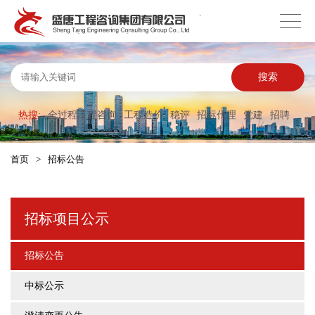
搜索
热搜:
全过程工程咨询
工程造价
稳评
招标代理
党建
招聘
首页
>
招标公告
招标项目公示
招标公告
中标公示