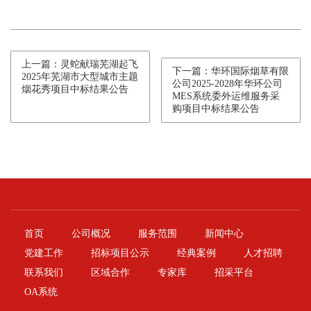
上一篇：灵蛇献瑞芜湖起飞
下一篇：华环国际烟草有限
2025年芜湖市大型城市主题
公司2025-2028年华环公司
烟花秀项目中标结果公告
MES系统委外运维服务采
购项目中标结果公告
首页
公司概况
服务范围
新闻中心
党建工作
招标项目公示
经典案例
人才招聘
联系我们
区域合作
专家库
招采平台
OA系统