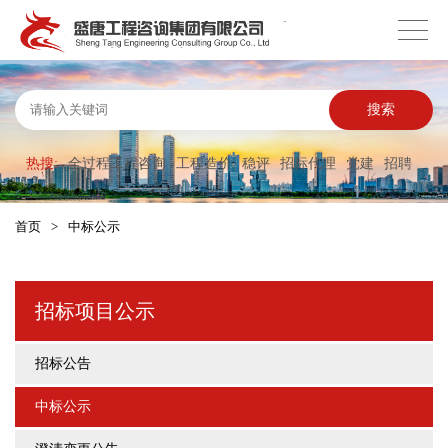
搜索
热搜:
全过程工程咨询
工程造价
稳评
招标代理
党建
招聘
首页
>
中标公示
招标项目公示
招标公告
中标公示