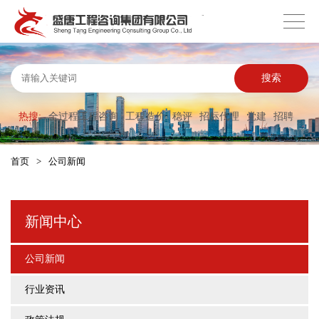
搜索
热搜:
全过程工程咨询
工程造价
稳评
招标代理
党建
招聘
首页
>
公司新闻
新闻中心
公司新闻
行业资讯