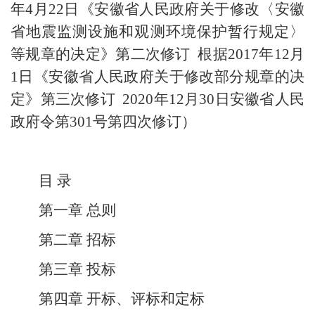
年
4
月
22
日《安徽省人民政府关于修改〈安徽
省地震监测设施和观测环境保护暂行规定〉
等规章的决定》第二次修订
根据
2017
年
12
月
1
日《安徽省人民政府关于修改部分规章的决
定》第三次修订
2020
年
12
月
30
日安徽省人民
政府令第
301
号第四次修订）
目 录
第一章 总则
第二章 招标
第三章 投标
第四章 开标、评标和定标