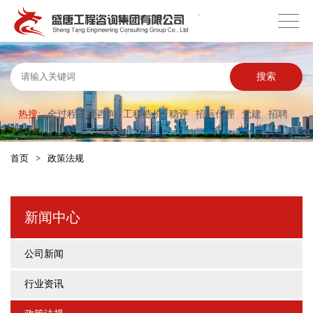
搜索
热搜:
全过程工程咨询
工程造价
稳评
招标代理
党建
招聘
首页
>
政策法规
新闻中心
公司新闻
行业资讯