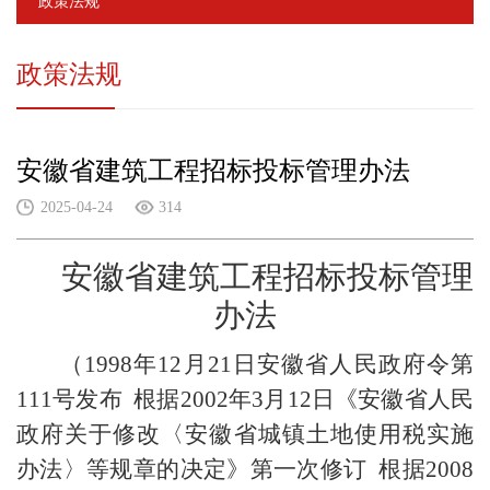
政策法规
政策法规
安徽省建筑工程招标投标管理办法
2025-04-24
314
安徽省建筑工程招标投标管理
办法
（
1998
年
12
月
21
日安徽省人民政府令第
111
号发布
根据
2002
年
3
月
12
日《安徽省人民
政府关于修改〈安徽省城镇土地使用税实施
办法〉等规章的决定》第一次修订
根据
2008