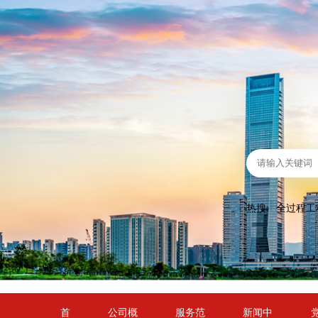
热搜:
全过程工
首
公司概
服务范
新闻中