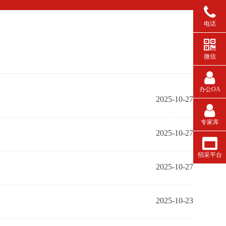
电话
作
库
台
统
微信
办公OA
2025-10-27
专家库
2025-10-27
招采平台
2025-10-27
2025-10-23