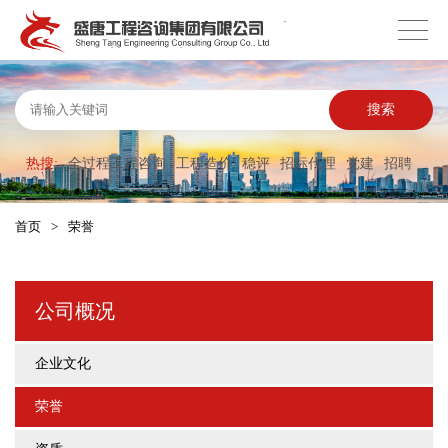
搜索
热搜:
全过程工程咨询
工程造价
稳评
招标代理
党建
招聘
首页
>
荣誉
公司概况
企业文化
荣誉